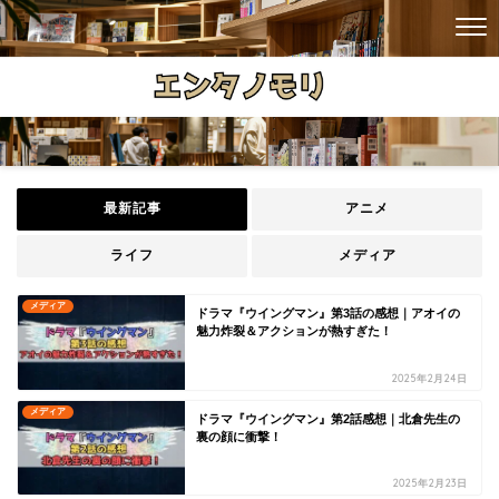
最新記事
アニメ
ライフ
メディア
メディア
ドラマ『ウイングマン』第3話の感想｜アオイの
魅力炸裂＆アクションが熱すぎた！
2025年2月24日
メディア
ドラマ『ウイングマン』第2話感想｜北倉先生の
裏の顔に衝撃！
2025年2月23日